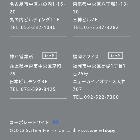
名古屋市中区丸の内1-15-
東京都中央区八丁堀1-13-
20
10
丸の内ビルディング11F
三神ビル7F
TEL.052-232-4040
TEL.03-3537-3282
MAP
MAP
神戸営業所
福岡オフィス
兵庫県神戸市中央区京町
福岡市中央区高砂1丁目1
79
番25号
日本ビルヂング3F
ニューガイアオフィス天神
TEL.078-599-8425
707
TEL.092-522-7300
コーポレートサイト
ENTRY
©2023 System Metrix Co.,Ltd.