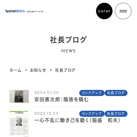
ENTRY
社長ブログ
NEWS
ホーム
お知らせ
社長ブログ
2024.01.06
ピックアップ
社長ブログ
安田善次郎：陰徳を積む
2022.12.23
ピックアップ
社長ブログ
一心不乱に働き己を磨く（稲盛 和夫）