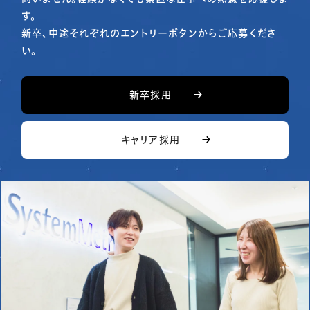
す。
新卒、中途それぞれのエントリーボタンからご応募くださ
い。
新卒採用
キャリア採用