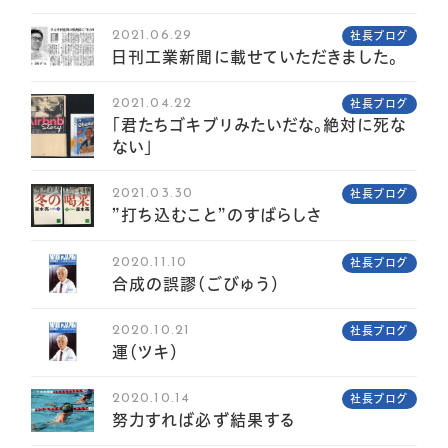
2021.06.29
社長ブログ
日刊工業新聞に載せていただきました。
2021.04.22
社長ブログ
「君たちゴキブリみたいだな。絶対に死な
ない」
2021.03.30
社長ブログ
”打ち込むこと”のすばらしさ
2020.11.10
社長ブログ
合成の誤謬（ごびゅう）
2020.10.21
社長ブログ
運（ツキ）
2020.10.14
社長ブログ
努力すれば必ず結果する