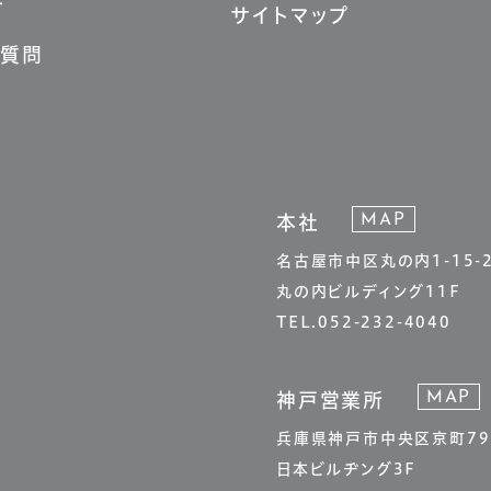
せ
サイトマップ
る質問
MAP
本社
名古屋市中区丸の内1-15-
丸の内ビルディング11F
TEL.052-232-4040
MAP
神戸営業所
兵庫県神戸市中央区京町79
日本ビルヂング3F