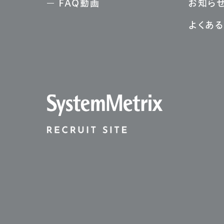
FAQ動画
お知ら
よくあ