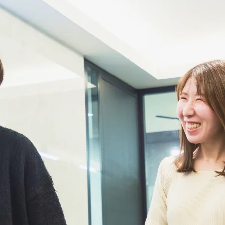
スタッフブログ
FAQ動画
社長ブログ
ピックアップ
募集要項
プライバシーポリシー
よくある質問
サイトマップ
お知らせ
コーポレート