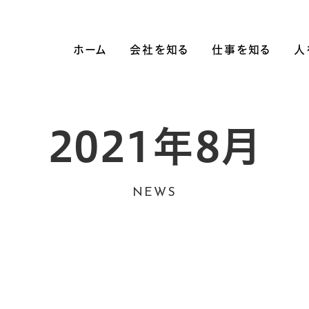
ホーム
会社を知る
仕事を知る
人
会社概要
事業内容
数字で見る
職種紹介
2021年8月
起業ストーリー
NEWS