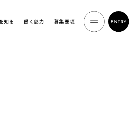
を知る
働く魅力
募集要項
ENTRY
先輩社員インタビュー
働く環境と成長
名古屋で働く魅力