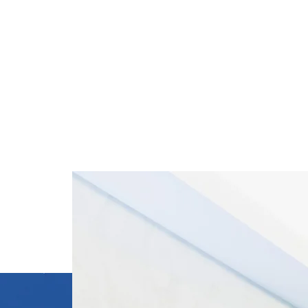
会社を知る
会社概要
数字で見る
起業ストーリー