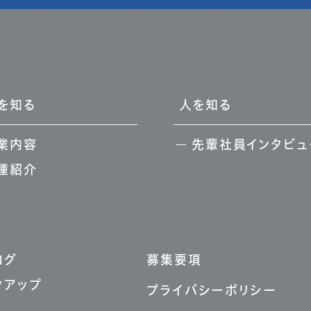
を知る
人を知る
業内容
先輩社員インタビュ
種紹介
ログ
募集要項
クアップ
プライバシーポリシー