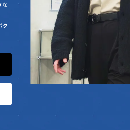
直な
ボタ