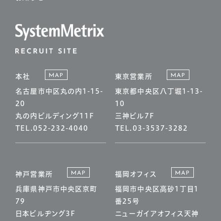
MAP
MAP
本社
東京営業所
名古屋市中区丸の内1-15-
東京都中央区八丁堀1-13-
20
10
丸の内ビルディング11F
三神ビル7F
TEL.052-232-4040
TEL.03-3537-3282
MAP
MAP
神戸営業所
福岡オフィス
兵庫県神戸市中央区京町
福岡市中央区高砂1丁目1
79
番25号
日本ビルヂング3F
ニューガイアオフィス天神