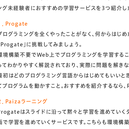
ング未経験者におすすめの学習サービスを3つ紹介し
１．Progate
プログラミングを全くやったことがなく、何からはじめ
「
Progate
」に挑戦してみましょう。
環境構築不要でWeb上でプログラミングを学習する
ってわかりやすく解説されており、実際に問題を解きな
最初はどのプログラミング言語からはじめてもいいと
てプログラムを動かすこと。おすすめを紹介するなら、Ru
２．Paizaラーニング
Progateはスライドに沿って黙々と学習を進めていく
画で学習を進めていくサービスです。こちらも環境構築