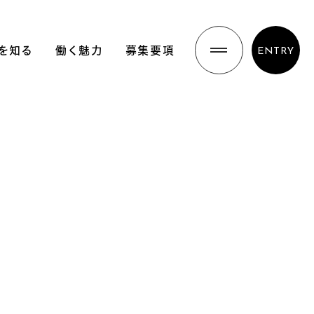
を知る
働く魅力
募集要項
ENTRY
先輩社員インタビュー
働く環境と成長
名古屋で働く魅力