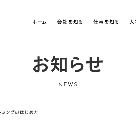
ホーム
会社を知る
仕事を知る
人
会社概要
事業内容
数字で見る
職種紹介
お知らせ
起業ストーリー
NEWS
ラミングのはじめ方