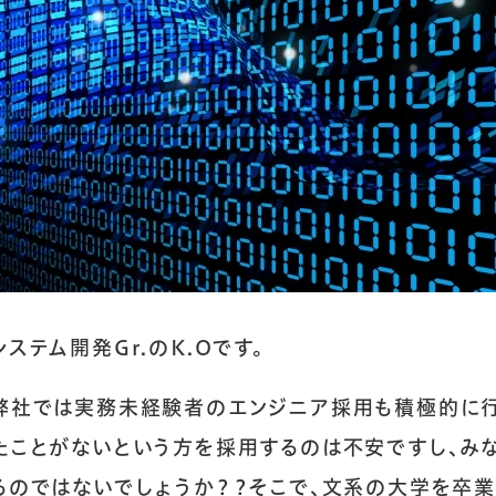
システム開発Gr.のK.Oです。
弊社では実務未経験者のエンジニア採用も積極的に行
たことがないという方を採用するのは不安ですし、み
るのではないでしょうか？？そこで、文系の大学を卒業